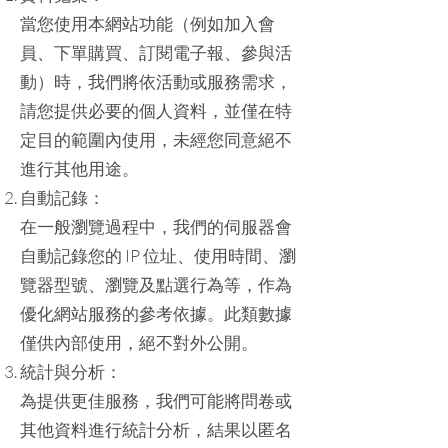
當您使用本網站功能（例如加入會
員、下單購買、訂閱電子報、參與活
動）時，我們將依活動或服務需求，
請您提供必要的個人資料，並僅在特
定目的範圍內使用，未經您同意絕不
進行其他用途。
自動記錄：
在一般瀏覽過程中，我們的伺服器會
自動記錄您的 IP 位址、使用時間、瀏
覽器型號、瀏覽及點選行為等，作為
優化網站服務的參考依據。此類數據
僅供內部使用，絕不對外公開。
統計與分析：
為提供更佳服務，我們可能將問卷或
其他資料進行統計分析，結果以匿名