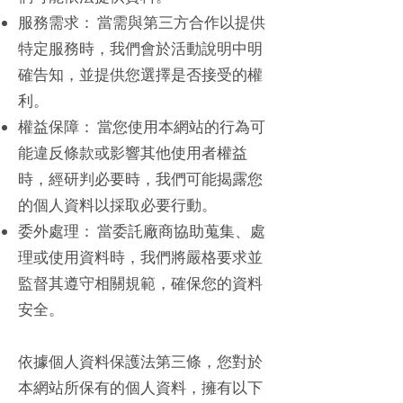
服務需求： 當需與第三方合作以提供
特定服務時，我們會於活動說明中明
確告知，並提供您選擇是否接受的權
利。
權益保障： 當您使用本網站的行為可
能違反條款或影響其他使用者權益
時，經研判必要時，我們可能揭露您
的個人資料以採取必要行動。
委外處理： 當委託廠商協助蒐集、處
理或使用資料時，我們將嚴格要求並
監督其遵守相關規範，確保您的資料
安全。
依據個人資料保護法第三條，您對於
本網站所保有的個人資料，擁有以下