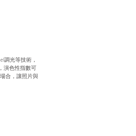
nnel調光等技術，
K，演色性指數可
的場合，讓照片與