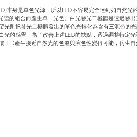
ED)本身是單色光源，所以LED不容易完全達到如自然光
定光譜的組合而產生單一光色。白光發光二極體是透過發出
螢光劑把發光二極體發出的單色光轉化為含有三源色的光
白光的感覺。為了改善上述LED的缺點，透過調整特定光
讓LED產生接近自然光的色溫與演色性變得可能，仿生自