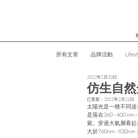
所有文章
品牌活動
Lifes
2022年2月20日
仿生自然
已更新：
2022年2月21日
太陽光是一種不同波
是落在360 - 400
紫。穿過大氣層看起
大於760nm - 8