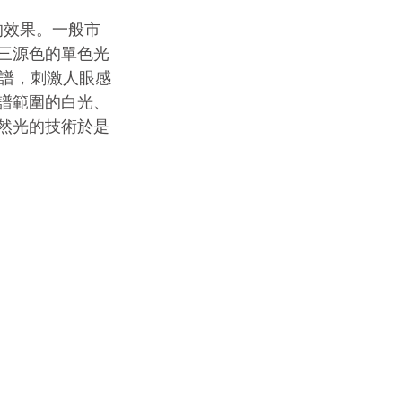
的效果。一般市
三源色的單色光
譜，刺激人眼感
譜範圍的白光、
然光的技術於是