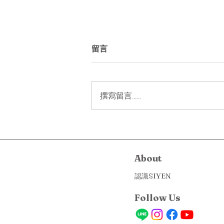
留言
撰寫留言......
用香氛打造生活儀式感｜四大
基礎香調與日常應用情境
About
認識SIYEN
Follow Us