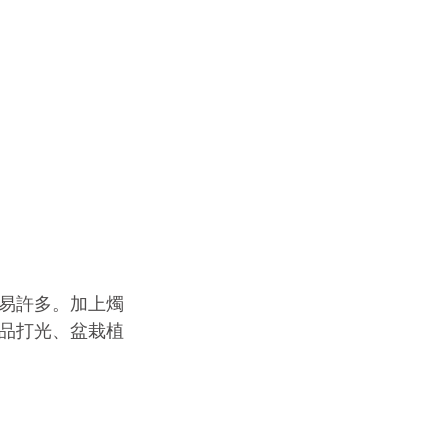
易許多。加上燭
品打光、盆栽植