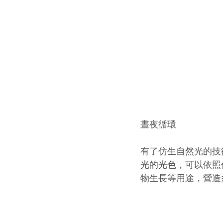
晝夜循環
有了仿生自然光的技
光的光色，可以依照
物生長等用途，營造