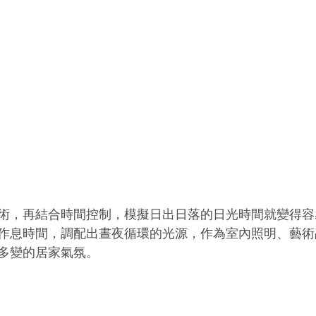
術，再結合時間控制，模擬日出日落的日光時間就變得容
作息時間，調配出晝夜循環的光源，作為室內照明、藝術
多變的居家氣氛。