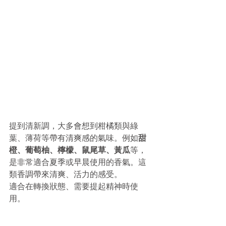
提到清新調，大多會想到柑橘類與綠
葉、薄荷等帶有清爽感的氣味。例如
甜
橙、葡萄柚、檸檬、鼠尾草、黃瓜
等，
是非常適合夏季或早晨使用的香氣。這
類香調帶來清爽、活力的感受。
適合在轉換狀態、需要提起精神時使
用。