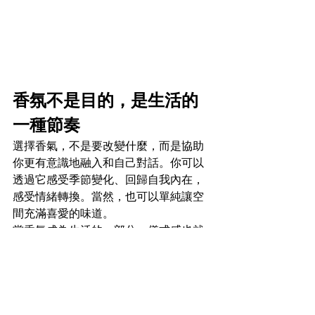
香氛不是目的，是生活的
一種節奏
選擇香氣，不是要改變什麼，而是協助
你更有意識地融入和自己對話。你可以
透過它感受季節變化、回歸自我內在，
感受情緒轉換。當然，也可以單純讓空
間充滿喜愛的味道。
當香氛成為生活的一部分，儀式感也就
不再是刻意為之的行為，而是日常裡自
然流動的美好。
香氛
生活儀式感
香氛日常
Lifestyle