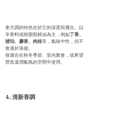
東方調的特色在於它的深度與層次。以
辛香料或樹脂類精油為主，例如
丁香、
琥珀、麝香、肉桂
等，氣味中性，但不
會過於張揚。
很適合在秋冬季節、室內聚會，或希望
營造溫潤氣氛的空間中使用。
4. 清新香調