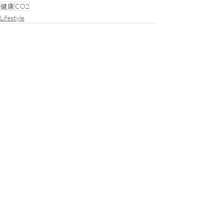
健康
CO2
Lifestyle
最新文章
查看全部