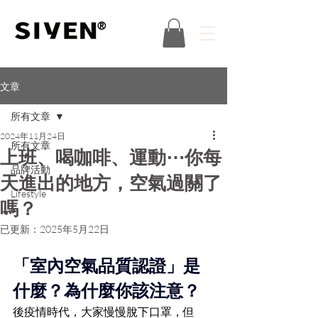
®
文章
所有文章
2024年11月24日
所有文章
上班、喝咖啡、運動⋯你每
品牌活動
天進出的地方，空氣過關了
Lifestyle
嗎？
已更新：
2025年5月22日
「室內空氣品質認證」是
什麼？為什麼你該注意？
後疫情時代，大家慢慢脫下口罩，但