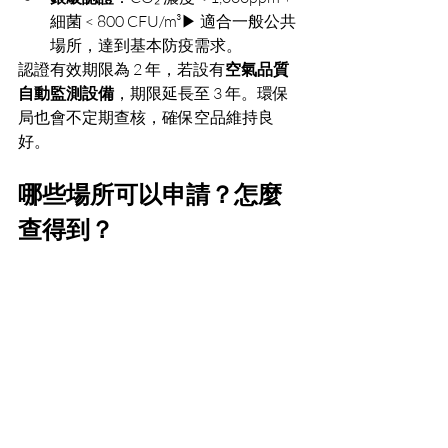
細菌 < 800 CFU/m³▶︎ 適合一般公共
場所，達到基本防疫需求。
認證有效期限為 2 年，若設有
空氣品質
自動監測設備
，期限延長至 3 年。環保
局也會不定期查核，確保空品維持良
好。
哪些場所可以申請？怎麼
查得到？