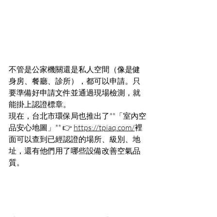
不管是公家機關還是私人空間（像是健
身房、餐廳、診所），都可以申請。只
要準備好申請文件並通過現場檢測，就
能掛上認證標章。
現在，台北市環保局也推出了**「室內空
品安心地圖」** 👉 
https://tpiaq.com/
裡
面可以查到已經認證的場所、級別、地
址，還有他們用了哪些設備改善空氣品
質。