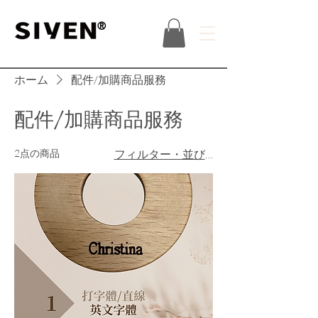
®
ホーム
配件/加購商品服務
配件/加購商品服務
2点の商品
フィルター・並び替え