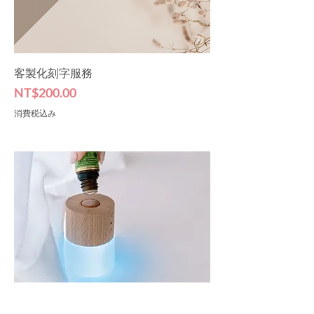
客製化刻字服務
価格
NT$200.00
消費税込み