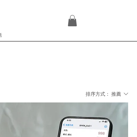
登入
活
排序方式：
推薦