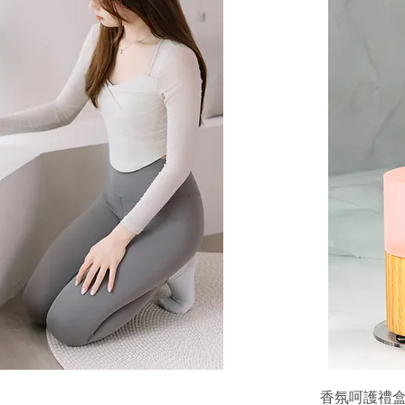
香氛呵護禮