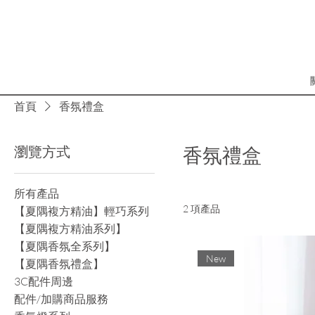
首頁
香氛禮盒
瀏覽方式
香氛禮盒
所有產品
2 項產品
【夏隅複方精油】輕巧系列
【夏隅複方精油系列】
【夏隅香氛全系列】
New
【夏隅香氛禮盒】
3C配件周邊
配件/加購商品服務