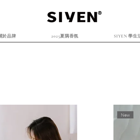
®
關於品牌
2025夏隅香氛
SIYEN 學生
New