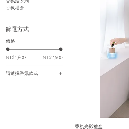
香氛燈系列
香氛禮盒
篩選方式
價格
NT$1,800
NT$2,500
請選擇香氛款式
空氣清新
舒眠
香氛光影禮盒