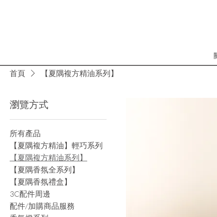
首頁
【夏隅複方精油系列】
瀏覽方式
所有產品
【夏隅複方精油】輕巧系列
【夏隅複方精油系列】
【夏隅香氛全系列】
【夏隅香氛禮盒】
3C配件周邊
配件/加購商品服務