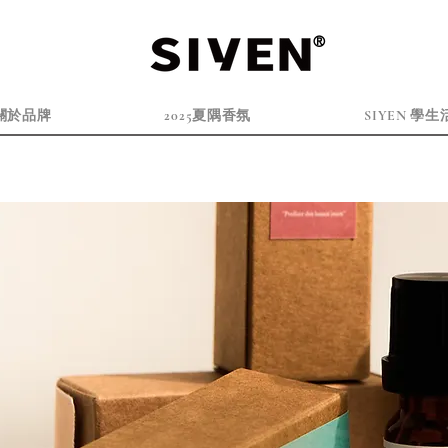
®
關於品牌
2025夏隅香氛
SIYEN 學生