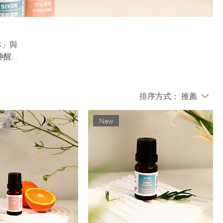
林」與
神醒
排序方式：
推薦
New