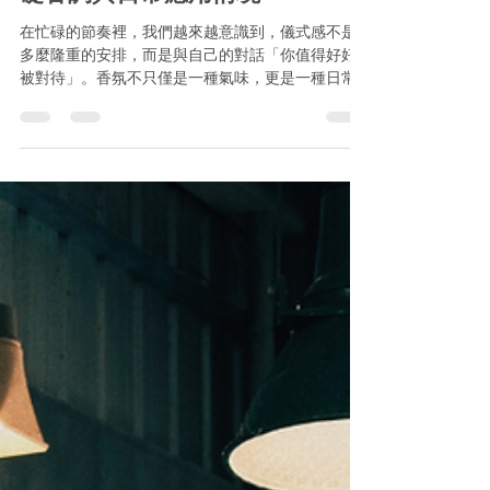
用香氛打造生活儀式感｜四大基
礎香調與日常應用情境
在忙碌的節奏裡，我們越來越意識到，儀式感不是
多麼隆重的安排，而是與自己的對話「你值得好好
被對待」。香氛不只僅是一種氣味，更是一種日常
中與自己對話的方式。選擇適合自己的香調，不需
要過於複雜，就能為日常注入些微但持續的轉變。
從四種常見的香氛風格出發，搭配日常生活中適合
使用的時刻...